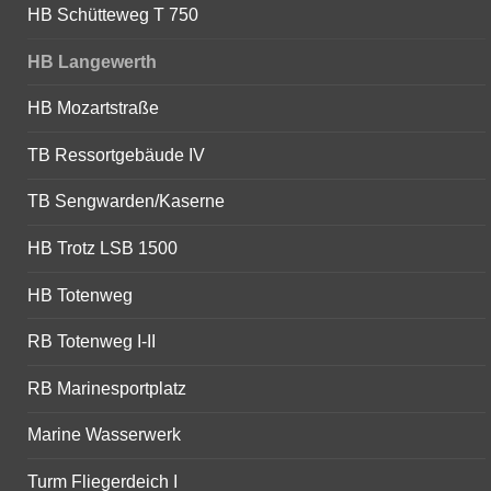
HB Schütteweg T 750
HB Langewerth
HB Mozartstraße
TB Ressortgebäude IV
TB Sengwarden/Kaserne
HB Trotz LSB 1500
HB Totenweg
RB Totenweg I-II
RB Marinesportplatz
Marine Wasserwerk
Turm Fliegerdeich I