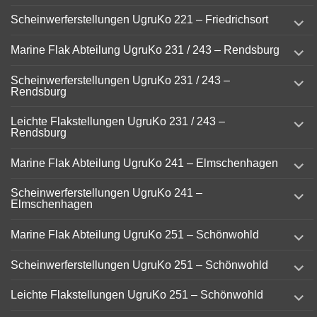
menu
expand
Scheinwerferstellungen UgruKo 221 – Friedrichsort
child
menu
expand
Marine Flak Abteilung UgruKo 231 / 243 – Rendsburg
child
menu
expand
Scheinwerferstellungen UgruKo 231 / 243 –
child
Rendsburg
menu
expand
Leichte Flakstellungen UgruKo 231 / 243 –
child
Rendsburg
menu
expand
Marine Flak Abteilung UgruKo 241 – Elmschenhagen
child
menu
expand
Scheinwerferstellungen UgruKo 241 –
child
Elmschenhagen
menu
expand
Marine Flak Abteilung UgruKo 251 – Schönwohld
child
menu
expand
Scheinwerferstellungen UgruKo 251 – Schönwohld
child
menu
expand
Leichte Flakstellungen UgruKo 251 – Schönwohld
child
menu