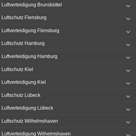
expand
Luftverteidigung Brunsbüttel
child
menu
expand
Luftschutz Flensburg
child
menu
expand
Luftverteidigung Flensburg
child
menu
expand
Luftschutz Hamburg
child
menu
expand
Luftverteidigung Hamburg
child
menu
expand
Luftschutz Kiel
child
menu
expand
Luftverteidigung Kiel
child
menu
expand
Luftschutz Lübeck
child
menu
expand
Luftverteidigung Lübeck
child
menu
expand
Luftschutz Wilhelmshaven
child
menu
expand
Luftverteidigung Wilhelmshaven