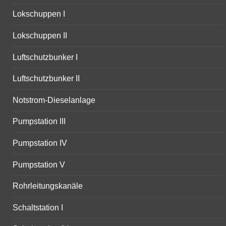
Lokschuppen I
Lokschuppen II
Luftschutzbunker I
Luftschutzbunker II
Notstrom-Dieselanlage
Pumpstation III
Pumpstation IV
Pumpstation V
Rohrleitungskanäle
Schaltstation I