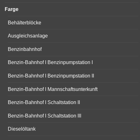
menu
Farge
Behälterblöcke
Ausgleichsanlage
Benzinbahnhof
Benzin-Bahnhof I Benzinpumpstation I
Benzin-Bahnhof I Benzinpumpstation II
Benzin-Bahnhof I Mannschaftsunterkunft
Benzin-Bahnhof I Schaltstation II
Benzin-Bahnhof I Schaltstation III
Dieselöltank