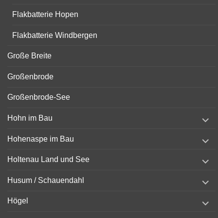
Flakbatterie Hopen
Flakbatterie Windbergen
Große Breite
Großenbrode
Großenbrode-See
expand
Hohn im Bau
child
menu
expand
Hohenaspe im Bau
child
menu
expand
Holtenau Land und See
child
menu
expand
Husum / Schauendahl
child
menu
expand
Högel
child
menu
expand