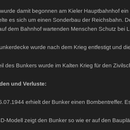
wurde damit begonnen am Kieler Hauptbahnhof ein T
lte es sich um einen Sonderbau der Reichsbahn. 
auf dem Bahnhof wartenden Menschen Schutz bei Luf
unkerdecke wurde nach dem Krieg entfestigt und di
eil des Bunkers wurde im Kalten Krieg für den Zivilsc
den und Verluste:
.07.1944 erhielt der Bunker einen Bombentreffer. Es
D-Modell zeigt den Bunker so wie er auf den Bauplä