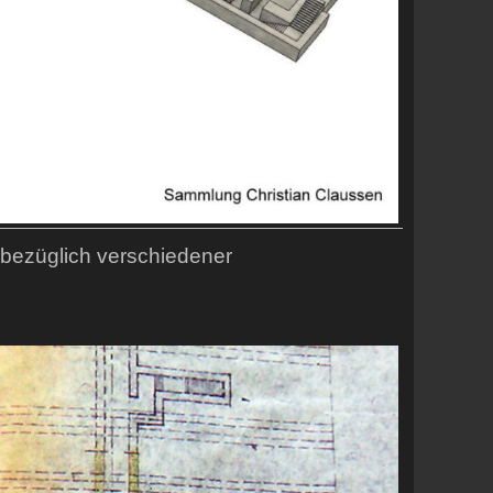
 bezüglich verschiedener