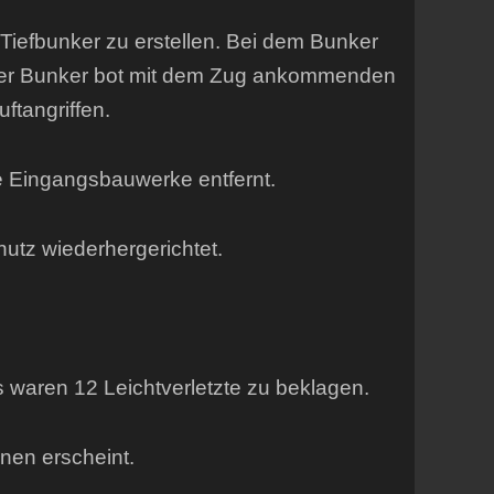
iefbunker zu erstellen. Bei dem Bunker
Der Bunker bot mit dem Zug ankommenden
tangriffen.
e Eingangsbauwerke entfernt.
hutz wiederhergerichtet.
 waren 12 Leichtverletzte zu beklagen.
nen erscheint.