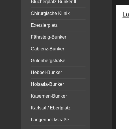
Blücherplatz-Bunker II
Chirurgische Klinik
Exerzierplatz
Fährsteig-Bunker
Gablenz-Bunker
Gutenbergstraße
Hebbel-Bunker
Holsatia-Bunker
Kasernen-Bunker
Karlstal / Ebertplatz
Langenbeckstraße