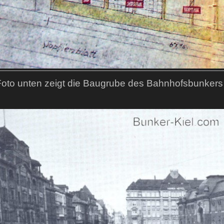
oto unten zeigt die Baugrube des Bahnhofsbunkers