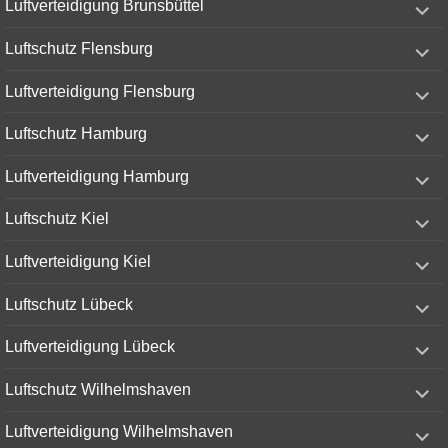
Luftverteidigung Brunsbüttel
child
menu
expand
Luftschutz Flensburg
child
menu
expand
Luftverteidigung Flensburg
child
menu
expand
Luftschutz Hamburg
child
menu
expand
Luftverteidigung Hamburg
child
menu
expand
Luftschutz Kiel
child
menu
expand
Luftverteidigung Kiel
child
menu
expand
Luftschutz Lübeck
child
menu
expand
Luftverteidigung Lübeck
child
menu
expand
Luftschutz Wilhelmshaven
child
menu
expand
Luftverteidigung Wilhelmshaven
child