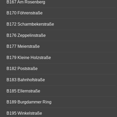
B167 Am Rosenberg
B170 Föhrenstraße
B172 Scharmbekerstraße
B176 Zeppelinstraße
B177 Meierstraße
B179 Kleine Holzstraße
B182 Poststraße
B183 Bahnhofstraße
B185 Ellernstraße
B189 Burgdammer Ring
B195 Winkelstraße