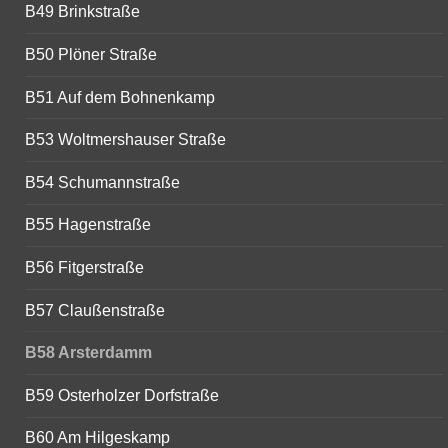
B49 Brinkstraße
B50 Plöner Straße
B51 Auf dem Bohnenkamp
B53 Woltmershauser Straße
B54 Schumannstraße
B55 Hagenstraße
B56 Fitgerstraße
B57 Claußenstraße
B58 Arsterdamm
B59 Osterholzer Dorfstraße
B60 Am Hilgeskamp