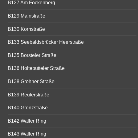
B127 Am Fockenberg
B129 Mainstraße
B130 Kornstraße
B133 Seebaldsbrücker Heerstraße
B135 Borsteler Straße
B136 Holtebütteler Straße
B138 Grohner Straße
B139 Reuterstraße
B140 Grenzstraße
B142 Waller Ring
B143 Waller Ring