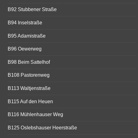
B92 Stubbener Straße
B94 Inselstraße
B95 Adamistraße
B96 Oewerweg
B98 Beim Sattelhof
B108 Pastorenweg
B113 Waltjenstraße
B115 Auf den Heuen
B116 Mühlenhauser Weg
B125 Oslebshauser Heerstraße