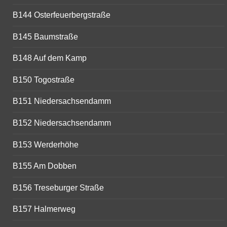
B144 Osterfeuerbergstraße
B145 Baumstraße
B148 Auf dem Kamp
B150 Togostraße
B151 Niedersachsendamm
B152 Niedersachsendamm
B153 Werderhöhe
B155 Am Dobben
B156 Treseburger Straße
B157 Halmerweg