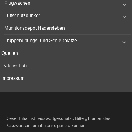
expand
Flugwachen
child
menu
expand
Luftschutzbunker
child
menu
Munitionsdepot Hadersleben
expand
Truppenübungs- und Schießplätze
child
menu
Quellen
Datenschutz
Impressum
Dieser Inhalt ist passwortgeschützt. Bitte gib unten das
Passwort ein, um ihn anzeigen zu können.