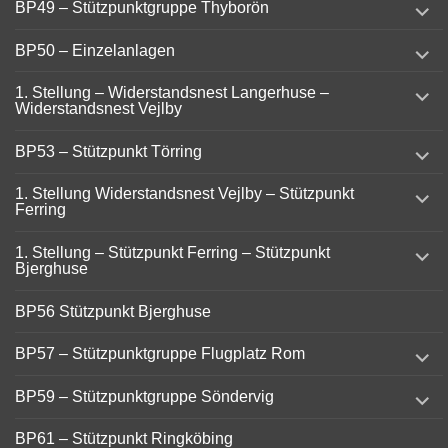
BP49 – Stützpunktgruppe Thyborön
child
menu
expand
BP50 – Einzelanlagen
child
menu
expand
1. Stellung – Widerstandsnest Langerhuse –
child
Widerstandsnest Vejlby
menu
expand
BP53 – Stützpunkt Törring
child
menu
expand
1. Stellung Widerstandsnest Vejlby – Stützpunkt
child
Ferring
menu
expand
1. Stellung – Stützpunkt Ferring – Stützpunkt
child
Bjerghuse
menu
BP56 Stützpunkt Bjerghuse
expand
BP57 – Stützpunktgruppe Flugplatz Rom
child
menu
expand
BP59 – Stützpunktgruppe Söndervig
child
menu
BP61 – Stützpunkt Ringköbing