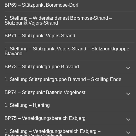
BP69 – Stützpunkt Borsmose-Dorf
1. Stellung – Widerstandsnest Børsmose-Strand –
Stützpunkt Vejers-Strand
BP71 – Stützpunkt Vejers-Strand
1. Stellung – Stützpunkt Vejers-Strand – Stützpunktgruppe
Blåvand
expand
BP73 – Stützpunktgruppe Blavand
child
menu
1. Stellung Stützpunktgruppe Blavand – Skalling Ende
expand
BP74 – Stützpunkt Batterie Vogelnest
child
menu
1. Stellung – Hjerting
expand
BP75 – Verteidigungsbereich Esbjerg
child
menu
expand
1. Stellung – Verteidigungsbereich Esbjerg –
child