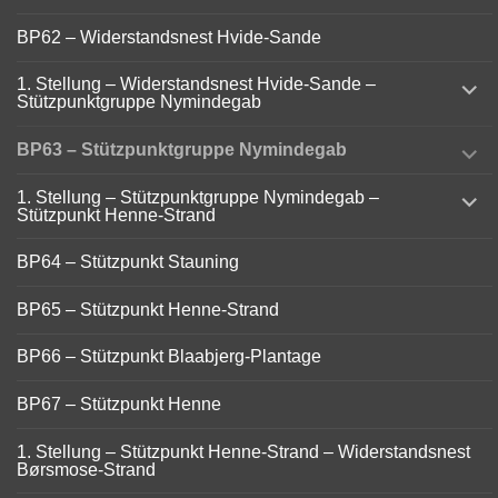
BP62 – Widerstandsnest Hvide-Sande
expand
1. Stellung – Widerstandsnest Hvide-Sande –
child
Stützpunktgruppe Nymindegab
menu
expand
BP63 – Stützpunktgruppe Nymindegab
child
menu
expand
1. Stellung – Stützpunktgruppe Nymindegab –
child
Stützpunkt Henne-Strand
menu
BP64 – Stützpunkt Stauning
BP65 – Stützpunkt Henne-Strand
BP66 – Stützpunkt Blaabjerg-Plantage
BP67 – Stützpunkt Henne
1. Stellung – Stützpunkt Henne-Strand – Widerstandsnest
Børsmose-Strand