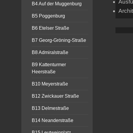
Ausfü
B4 Auf der Muggenburg
Archit
B5 Poggenburg
B6 Etelser Straße
B7 Georg-Gröning-Straße
B8 Admiralstraße
B9 Kattenturmer
Heerstraße
B10 Meyerstraße
B12 Zwickauer Straße
B13 Delmestraße
B14 Neanderstraße
B15 Leutweinplatz