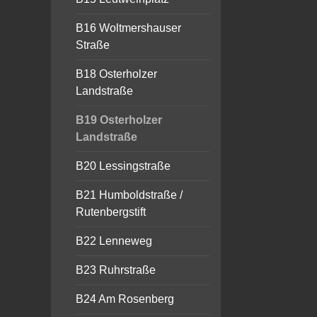
B16 Woltmershauser
Straße
B18 Osterholzer
Landstraße
B19 Osterholzer
Landstraße
B20 Lessingstraße
B21 Humboldstraße /
Rutenbergstift
B22 Lenneweg
B23 Ruhrstraße
B24 Am Rosenberg