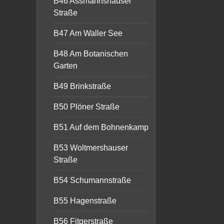
B46 Assmannshauser
Straße
B47 Am Waller See
B48 Am Botanischen
Garten
B49 Brinkstraße
B50 Plöner Straße
B51 Auf dem Bohnenkamp
B53 Woltmershauser
Straße
B54 Schumannstraße
B55 Hagenstraße
B56 Fitgerstraße