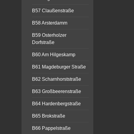
B57 Claußenstraße
B58 Arsterdamm
B59 Osterholzer
Dorfstraße
B60 Am Hilgeskamp
B61 Magdeburger Straße
B62 Scharnhorststraße
B63 Großbeerenstraße
B64 Hardenbergstraße
B65 Brokstraße
B66 Pappelstraße