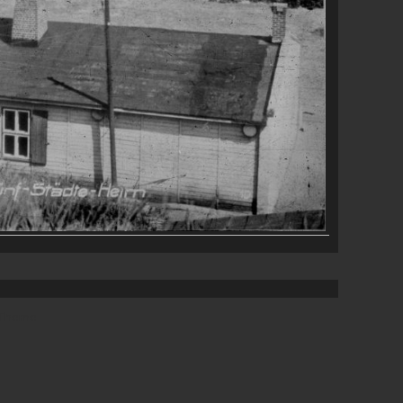
 Theme