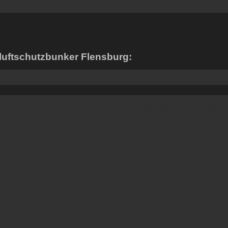
luftschutzbunker Flensburg:
Powered by
Vertical Menu