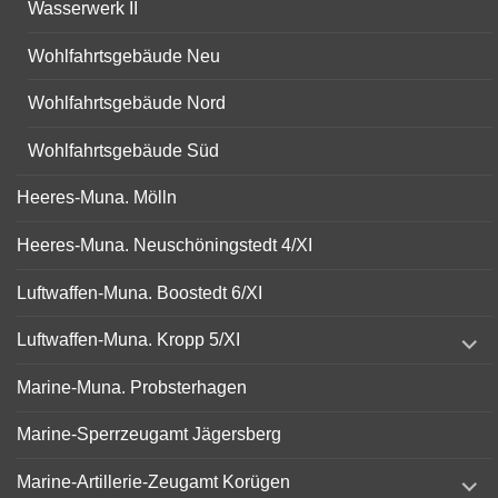
Wasserwerk II
Wohlfahrtsgebäude Neu
Wohlfahrtsgebäude Nord
Wohlfahrtsgebäude Süd
Heeres-Muna. Mölln
Heeres-Muna. Neuschöningstedt 4/XI
Luftwaffen-Muna. Boostedt 6/XI
expand
Luftwaffen-Muna. Kropp 5/XI
child
menu
Marine-Muna. Probsterhagen
Marine-Sperrzeugamt Jägersberg
expand
Marine-Artillerie-Zeugamt Korügen
child