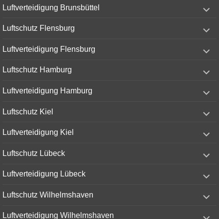
expand
Luftverteidigung Brunsbüttel
child
menu
expand
Luftschutz Flensburg
child
menu
expand
Luftverteidigung Flensburg
child
menu
expand
Luftschutz Hamburg
child
menu
expand
Luftverteidigung Hamburg
child
menu
expand
Luftschutz Kiel
child
menu
expand
Luftverteidigung Kiel
child
menu
expand
Luftschutz Lübeck
child
menu
expand
Luftverteidigung Lübeck
child
menu
expand
Luftschutz Wilhelmshaven
child
menu
expand
Luftverteidigung Wilhelmshaven