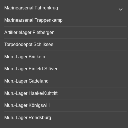
menu
expand
Marinearsenal Fahrenkrug
child
menu
Marinearsenal Trappenkamp
Artillerielager Fiefbergen
Torpedodepot Schilksee
Mun.-Lager Brickeln
Mun.-Lager Einfeld-Stöver
Mun.-Lager Gadeland
Mun.-Lager Haake/Kuhtrift
Mun.-Lager Königswill
Mun.-Lager Rendsburg