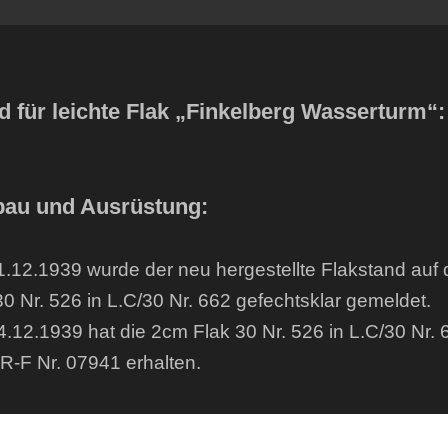
d für leichte Flak „Finkelberg Wasserturm“:
au und Ausrüstung:
.12.1939 wurde der neu hergestellte Flakstand auf
30 Nr. 526 in L.C/30 Nr. 662 gefechtsklar gemeldet.
.12.1939 hat die 2cm Flak 30 Nr. 526 in L.C/30 Nr.
R-F Nr. 07941 erhalten.