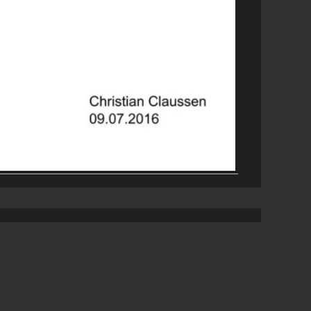
 Theme