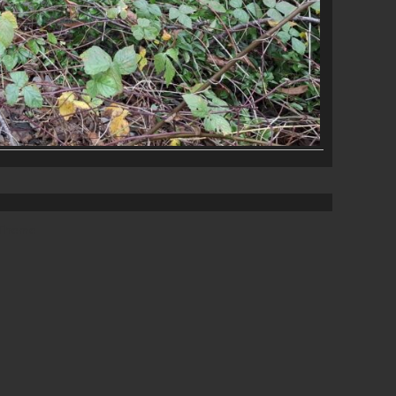
 Theme