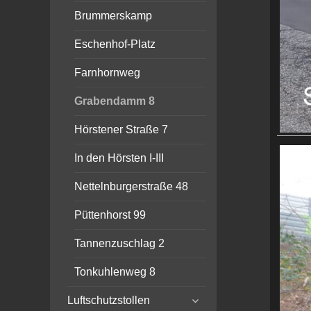
Brummerskamp
Eschenhof-Platz
Farnhornweg
Grabendamm 8
Hörstener Straße 7
In den Hörsten I-III
Nettelnburgerstraße 48
Püttenhorst 99
Tannenzuschlag 2
Tonkuhlenweg 8
expand
Luftschutzstollen