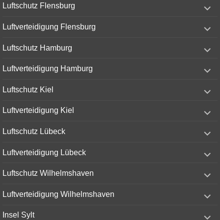
expand
Luftschutz Flensburg
child
menu
expand
Luftverteidigung Flensburg
child
menu
expand
Luftschutz Hamburg
child
menu
expand
Luftverteidigung Hamburg
child
menu
expand
Luftschutz Kiel
child
menu
expand
Luftverteidigung Kiel
child
menu
expand
Luftschutz Lübeck
child
menu
expand
Luftverteidigung Lübeck
child
menu
expand
Luftschutz Wilhelmshaven
child
menu
expand
Luftverteidigung Wilhelmshaven
child
menu
expand
Insel Sylt
child