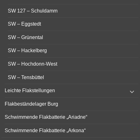
SW 127 – Schuldamm
SW – Eggstedt
SW – Grünental
SW – Hackelberg
SW – Hochdonn-West
SW – Tensbüttel
expand
Leichte Flakstellungen
child
menu
Flakbeständelager Burg
Schwimmende Flakbatterie „Ariadne“
Schwimmende Flakbatterie „Arkona“