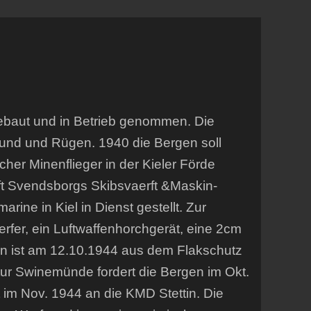
gebaut und in Betrieb genommen. Die
und und Rügen. 1940 die Bergen soll
her Minenflieger in der Kieler Förde
ft Svendsborgs Skibsvaerft &Maskin-
ne in Kiel in Dienst gestellt. Zur
fer, ein Luftwaffenhorchgerät, eine 2cm
gen ist am 12.10.1944 aus dem Flakschutz
r Swinemünde fordert die Bergen im Okt.
 im Nov. 1944 an die KMD Stettin. Die