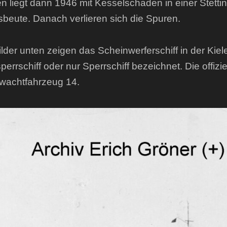
n liegt dann 1946 mit Kesselschaden in einer Stettin
sbeute. Danach verlieren sich die Spuren.
ilder unten zeigen das Scheinwerferschiff in der Kie
sperrschiff oder nur Sperrschiff bezeichnet. Die offiz
wachtfahrzeug 14.