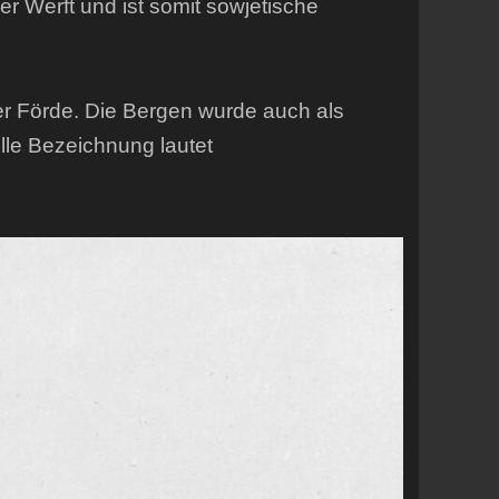
er Werft und ist somit sowjetische
ler Förde. Die Bergen wurde auch als
ielle Bezeichnung lautet