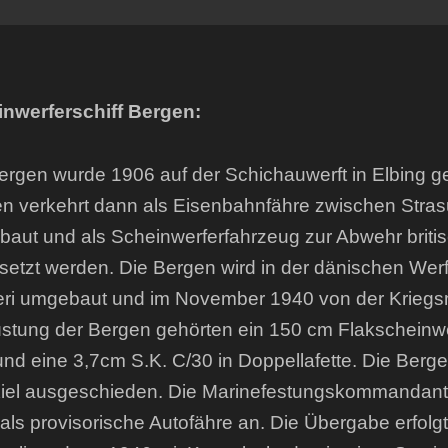
nwerferschiff Bergen:
ergen wurde 1906 auf der Schichauwerft in Elbing 
n verkehrt dann als Eisenbahnfähre zwischen Stras
aut und als Scheinwerferfahrzeug zur Abwehr britisc
setzt werden. Die Bergen wird in der dänischen Wer
ri umgebaut und im November 1940 von der Kriegsmari
stung der Bergen gehörten ein 150 cm Flakscheinwer
und eine 3,7cm S.K. C/30 in Doppellafette. Die Ber
iel ausgeschieden. Die Marinefestungskommandantu
als provisorische Autofähre an. Die Übergabe erfolgt