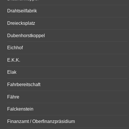
Drahtseilfabrik
Dreiecksplatz
Dubenhorstkoppel
Eichhof
E.K.K.
Elak
Fahrbereitschaft
Fähre
Falckenstein
Finanzamt / Oberfinanzpräsidium