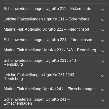
child
menu
expand
Scheinwerferstellungen UgruKo 211 – Eckernförde
child
menu
expand
Leichte Flakstellungen UgruKo 211 – Eckernförde
child
menu
expand
Marine Flak Abteilung UgruKo 221 – Friedrichsort
child
menu
expand
Scheinwerferstellungen UgruKo 221 – Friedrichsort
child
menu
expand
Marine Flak Abteilung UgruKo 231 / 243 – Rendsburg
child
menu
expand
Scheinwerferstellungen UgruKo 231 / 243 –
child
Rendsburg
menu
expand
Leichte Flakstellungen UgruKo 231 / 243 –
child
Rendsburg
menu
expand
Marine Flak Abteilung UgruKo 241 – Elmschenhagen
child
menu
expand
Scheinwerferstellungen UgruKo 241 –
child
Elmschenhagen
menu