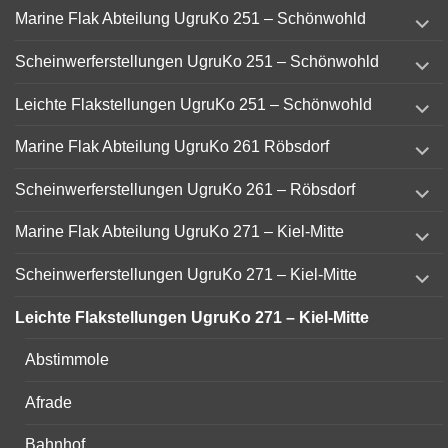
expand
Marine Flak Abteilung UgruKo 251 – Schönwohld
child
menu
expand
Scheinwerferstellungen UgruKo 251 – Schönwohld
child
menu
expand
Leichte Flakstellungen UgruKo 251 – Schönwohld
child
menu
expand
Marine Flak Abteilung UgruKo 261 Röbsdorf
child
menu
expand
Scheinwerferstellungen UgruKo 261 – Röbsdorf
child
menu
expand
Marine Flak Abteilung UgruKo 271 – Kiel-Mitte
child
menu
expand
Scheinwerferstellungen UgruKo 271 – Kiel-Mitte
child
menu
Leichte Flakstellungen UgruKo 271 – Kiel-Mitte
Abstimmole
Afrade
Bahnhof