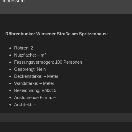
Impressum
Röhrenbunker Winsener Straße am Spritzenhaus:
Röhren: 2
Nutzfläche: – m²
Fassungsvermögen: 100 Personen
Gesprengt: Nein
Deckenstärke: – Meter
Wandstärke: – Meter
Bezeichnung: V/82/15
Ausführende Firma: –
Architekt: –