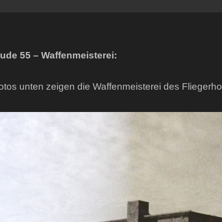
ude 55 – Waffenmeisterei:
otos unten zeigen die Waffenmeisterei des Fliegerho