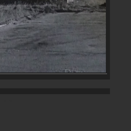
 Theme