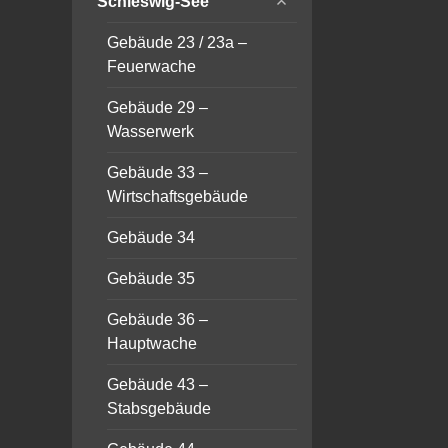
Schleswig-See
child
menu
Gebäude 23 / 23a –
Feuerwache
Gebäude 29 –
Wasserwerk
Gebäude 33 –
Wirtschaftsgebäude
Gebäude 34
Gebäude 35
Gebäude 36 –
Hauptwache
Gebäude 43 –
Stabsgebäude