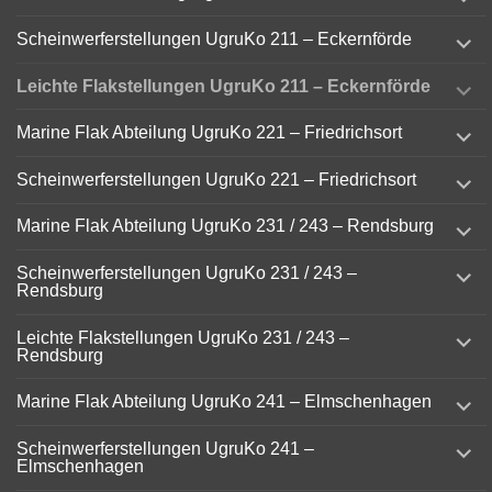
child
menu
expand
Scheinwerferstellungen UgruKo 211 – Eckernförde
child
menu
expand
Leichte Flakstellungen UgruKo 211 – Eckernförde
child
menu
expand
Marine Flak Abteilung UgruKo 221 – Friedrichsort
child
menu
expand
Scheinwerferstellungen UgruKo 221 – Friedrichsort
child
menu
expand
Marine Flak Abteilung UgruKo 231 / 243 – Rendsburg
child
menu
expand
Scheinwerferstellungen UgruKo 231 / 243 –
child
Rendsburg
menu
expand
Leichte Flakstellungen UgruKo 231 / 243 –
child
Rendsburg
menu
expand
Marine Flak Abteilung UgruKo 241 – Elmschenhagen
child
menu
expand
Scheinwerferstellungen UgruKo 241 –
child
Elmschenhagen
menu