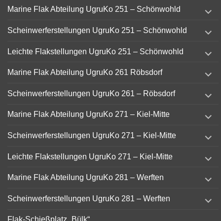
expand
Marine Flak Abteilung UgruKo 251 – Schönwohld
child
menu
expand
Scheinwerferstellungen UgruKo 251 – Schönwohld
child
menu
expand
Leichte Flakstellungen UgruKo 251 – Schönwohld
child
menu
expand
Marine Flak Abteilung UgruKo 261 Röbsdorf
child
menu
expand
Scheinwerferstellungen UgruKo 261 – Röbsdorf
child
menu
expand
Marine Flak Abteilung UgruKo 271 – Kiel-Mitte
child
menu
expand
Scheinwerferstellungen UgruKo 271 – Kiel-Mitte
child
menu
expand
Leichte Flakstellungen UgruKo 271 – Kiel-Mitte
child
menu
expand
Marine Flak Abteilung UgruKo 281 – Werften
child
menu
expand
Scheinwerferstellungen UgruKo 281 – Werften
child
menu
Flak-Schießplatz „Bülk“