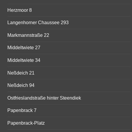
Herzmoor 8
Langenhorner Chaussee 293
Markmannstraße 22
Middeltwiete 27
Middeltwiete 34
Neßdeich 21
Neßdeich 94
Ostfrieslandstraße hinter Steendiek
Papenbrack 7
Papenbrack-Platz