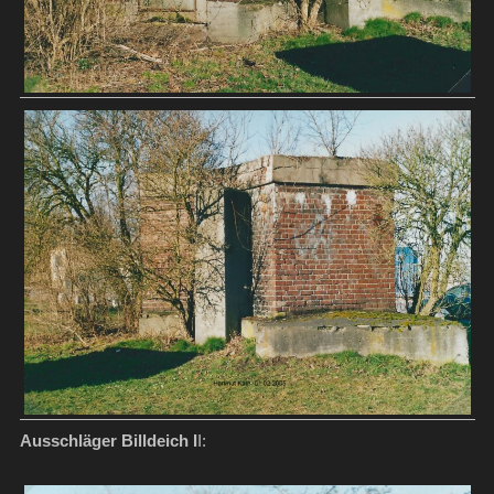
Ausschläger Billdeich I
I: