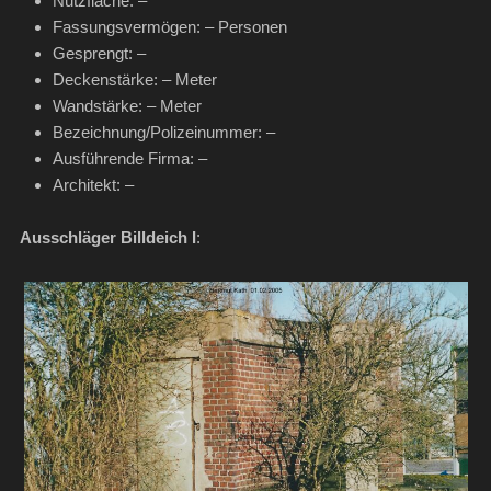
Nutzfläche: –
Fassungsvermögen: – Personen
Gesprengt: –
Deckenstärke: – Meter
Wandstärke: – Meter
Bezeichnung/Polizeinummer: –
Ausführende Firma: –
Architekt: –
Ausschläger Billdeich I
: