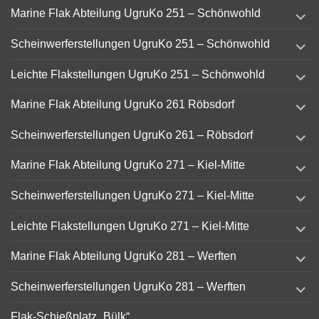
expand
Marine Flak Abteilung UgruKo 251 – Schönwohld
child
menu
expand
Scheinwerferstellungen UgruKo 251 – Schönwohld
child
menu
expand
Leichte Flakstellungen UgruKo 251 – Schönwohld
child
menu
expand
Marine Flak Abteilung UgruKo 261 Röbsdorf
child
menu
expand
Scheinwerferstellungen UgruKo 261 – Röbsdorf
child
menu
expand
Marine Flak Abteilung UgruKo 271 – Kiel-Mitte
child
menu
expand
Scheinwerferstellungen UgruKo 271 – Kiel-Mitte
child
menu
expand
Leichte Flakstellungen UgruKo 271 – Kiel-Mitte
child
menu
expand
Marine Flak Abteilung UgruKo 281 – Werften
child
menu
expand
Scheinwerferstellungen UgruKo 281 – Werften
child
menu
Flak-Schießplatz „Bülk“