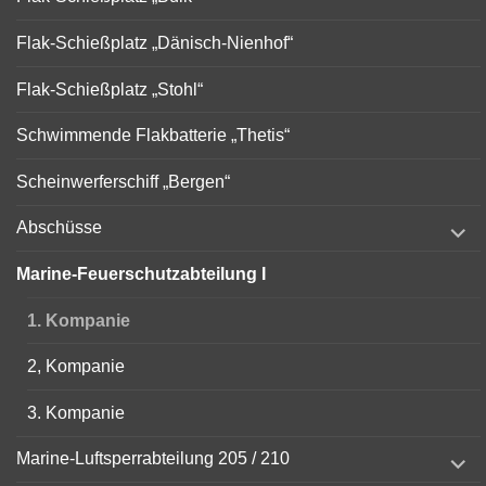
Flak-Schießplatz „Dänisch-Nienhof“
Flak-Schießplatz „Stohl“
Schwimmende Flakbatterie „Thetis“
Scheinwerferschiff „Bergen“
expand
Abschüsse
child
menu
Marine-Feuerschutzabteilung I
1. Kompanie
2, Kompanie
3. Kompanie
expand
Marine-Luftsperrabteilung 205 / 210
child
menu