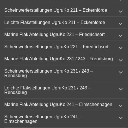
child
menu
expand
Scheinwerferstellungen UgruKo 211 – Eckernförde
child
menu
expand
Leichte Flakstellungen UgruKo 211 – Eckernförde
child
menu
expand
Marine Flak Abteilung UgruKo 221 – Friedrichsort
child
menu
expand
Scheinwerferstellungen UgruKo 221 – Friedrichsort
child
menu
expand
Marine Flak Abteilung UgruKo 231 / 243 – Rendsburg
child
menu
expand
Scheinwerferstellungen UgruKo 231 / 243 –
child
Rendsburg
menu
expand
Leichte Flakstellungen UgruKo 231 / 243 –
child
Rendsburg
menu
expand
Marine Flak Abteilung UgruKo 241 – Elmschenhagen
child
menu
expand
Scheinwerferstellungen UgruKo 241 –
child
Elmschenhagen
menu