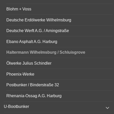
Blohm + Voss
Deutsche Erdölwerke Wilhelmsburg
Deutsche Werft A.G. / Arningstraße
Ebano Asphalt A.G. Harburg
Haltermann Wilhelmsburg / Schluisgrove
Ölwerke Julius Schindler
Phoenix-Werke
Postbunker / Binderstraße 32
Rhenania-Ossag A.G. Harburg
expand
U-Bootbunker
child
menu