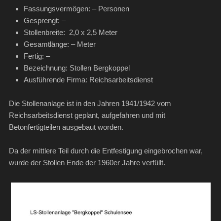
Fassungsvermögen: – Personen
Gesprengt: –
Stollenbreite: 2,0 x 2,5 Meter
Gesamtlänge: – Meter
Fertig: –
Bezeichnung: Stollen Bergkoppel
Ausführende Firma: Reichsarbeitsdienst
Die Stollenanlage ist in den Jahren 1941/1942 vom
Reichsarbeitsdienst geplant, aufgefahren und mit
Betonfertigteilen ausgebaut worden.
Da der mittlere Teil durch die Entfestigung eingebrochen war,
wurde der Stollen Ende der 1960er Jahre verfüllt.