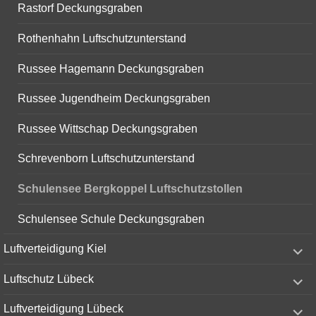
Rastorf Deckungsgraben
Rothenhahn Luftschutzunterstand
Russee Hagemann Deckungsgraben
Russee Jugendheim Deckungsgraben
Russee Wittschap Deckungsgraben
Schrevenborn Luftschutzunterstand
Schulensee Bergkoppel Luftschutzstollen
Schulensee Schule Deckungsgraben
expand
Luftverteidigung Kiel
child
menu
expand
Luftschutz Lübeck
child
menu
expand
Luftverteidigung Lübeck
child